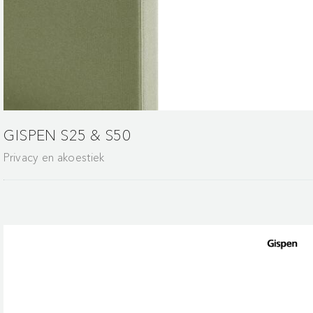
GISPEN S25 & S50
Privacy en akoestiek