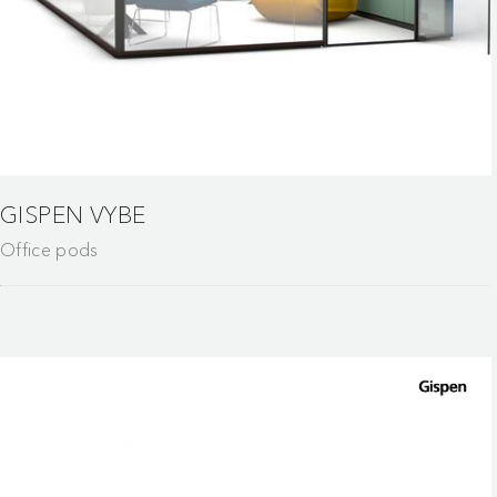
GISPEN VYBE
Office pods