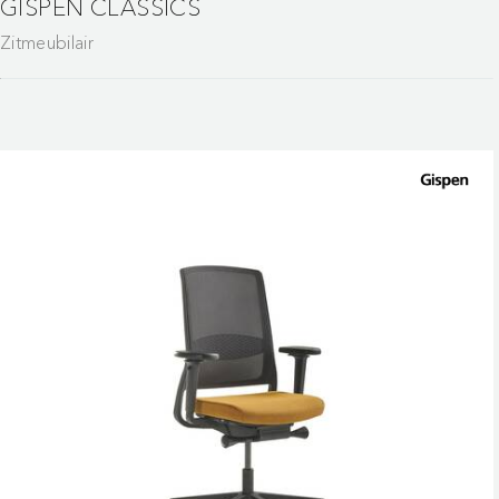
GISPEN CLASSICS
Zitmeubilair