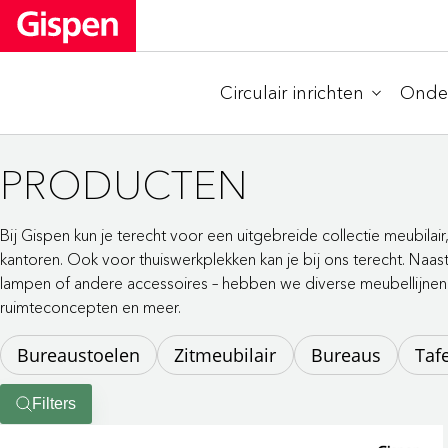
Circulair inrichten
Onder
PRODUCTEN
Bij Gispen kun je terecht voor een uitgebreide collectie meubilai
kantoren. Ook voor thuiswerkplekken kan je bij ons terecht. Naast
lampen of andere accessoires – hebben we diverse meubellijnen
ruimteconcepten en meer.
Bureaustoelen
Zitmeubilair
Bureaus
Taf
Filters