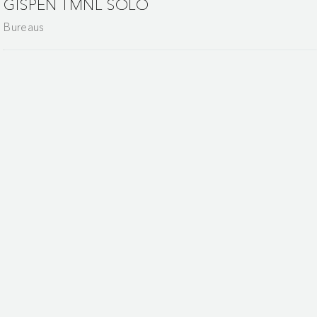
GISPEN TMNL SOLO
Bureaus
 design.