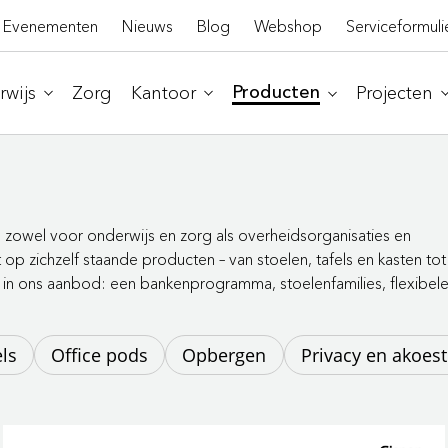
Evenementen
Nieuws
Blog
Webshop
Serviceformuli
wijs
Zorg
Kantoor
Projecten
Producten
r, zowel voor onderwijs en zorg als overheidsorganisaties en
 op zichzelf staande producten – van stoelen, tafels en kasten tot
 in ons aanbod: een bankenprogramma, stoelenfamilies, flexibel
els
Office pods
Opbergen
Privacy en akoest