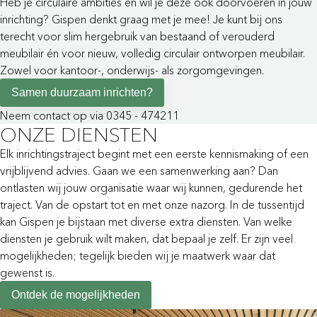
Heb je circulaire ambities en wil je deze ook doorvoeren in jouw
inrichting? Gispen denkt graag met je mee! Je kunt bij ons
terecht voor slim hergebruik van bestaand of verouderd
meubilair én voor nieuw, volledig circulair ontworpen meubilair.
Zowel voor kantoor-, onderwijs- als zorgomgevingen.
Samen duurzaam inrichten?
Neem contact op via 0345 - 474211
ONZE DIENSTEN
Elk inrichtingstraject begint met een eerste kennismaking of een
vrijblijvend advies. Gaan we een samenwerking aan? Dan
ontlasten wij jouw organisatie waar wij kunnen, gedurende het
traject. Van de opstart tot en met onze nazorg. In de tussentijd
kan Gispen je bijstaan met diverse extra diensten. Van welke
diensten je gebruik wilt maken, dat bepaal je zelf. Er zijn veel
mogelijkheden; tegelijk bieden wij je maatwerk waar dat
gewenst is.
Ontdek de mogelijkheden