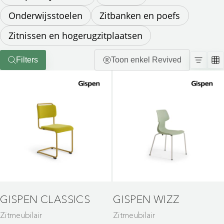
Onderwijsstoelen
Zitbanken en poefs
Zitnissen en hogerugzitplaatsen
Filters
Toon enkel Revived
GISPEN CLASSICS
GISPEN WIZZ
Zitmeubilair
Zitmeubilair