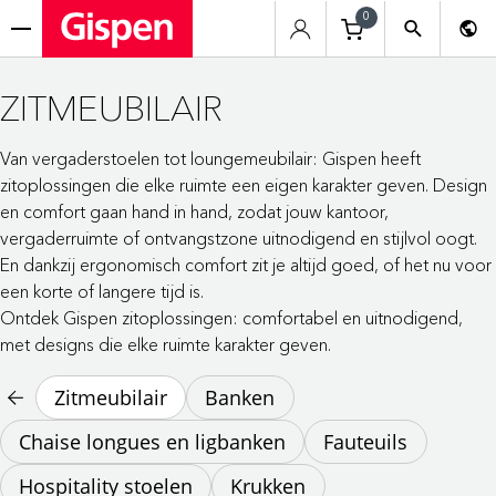
0
menu
ZITMEUBILAIR
Van vergaderstoelen tot loungemeubilair: Gispen heeft
zitoplossingen die elke ruimte een eigen karakter geven. Design
en comfort gaan hand in hand, zodat jouw kantoor,
vergaderruimte of ontvangstzone uitnodigend en stijlvol oogt.
En dankzij ergonomisch comfort zit je altijd goed, of het nu voor
een korte of langere tijd is.
Ontdek Gispen zitoplossingen: comfortabel en uitnodigend,
met designs die elke ruimte karakter geven.
Zitmeubilair
Banken
Chaise longues en ligbanken
Fauteuils
Hospitality stoelen
Krukken