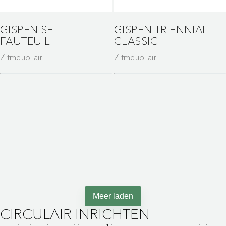
GISPEN SETT
GISPEN TRIENNIAL
FAUTEUIL
CLASSIC
Zitmeubilair
Zitmeubilair
Maak van wachten een
moment van
ontspanning
Meer laden
CIRCULAIR INRICHTEN