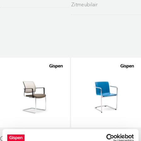
Zitmeubilair
GISPEN ZINN SLEDE
GISPEN NOMI