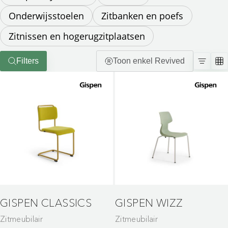
Onderwijsstoelen
Zitbanken en poefs
Zitnissen en hogerugzitplaatsen
Filters
Toon enkel Revived
GISPEN CLASSICS
GISPEN WIZZ
Zitmeubilair
Zitmeubilair