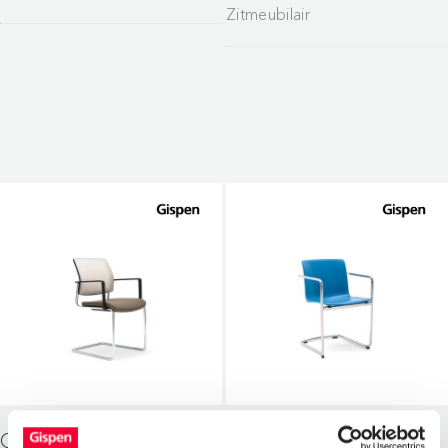
Zitmeubilair
GISPEN ZINN SLEDE
GISPEN NOMI