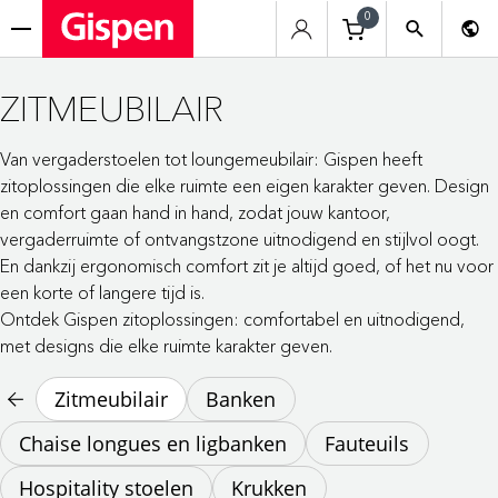
0
menu
ZITMEUBILAIR
Van vergaderstoelen tot loungemeubilair: Gispen heeft
zitoplossingen die elke ruimte een eigen karakter geven. Design
en comfort gaan hand in hand, zodat jouw kantoor,
vergaderruimte of ontvangstzone uitnodigend en stijlvol oogt.
En dankzij ergonomisch comfort zit je altijd goed, of het nu voor
een korte of langere tijd is.
Ontdek Gispen zitoplossingen: comfortabel en uitnodigend,
met designs die elke ruimte karakter geven.
Zitmeubilair
Banken
Chaise longues en ligbanken
Fauteuils
Hospitality stoelen
Krukken