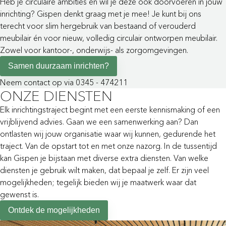
Heb je circulaire ambities en wil je deze ook doorvoeren in jouw
inrichting? Gispen denkt graag met je mee! Je kunt bij ons
terecht voor slim hergebruik van bestaand of verouderd
meubilair én voor nieuw, volledig circulair ontworpen meubilair.
Zowel voor kantoor-, onderwijs- als zorgomgevingen.
Samen duurzaam inrichten?
Neem contact op via 0345 - 474211
ONZE DIENSTEN
Elk inrichtingstraject begint met een eerste kennismaking of een
vrijblijvend advies. Gaan we een samenwerking aan? Dan
ontlasten wij jouw organisatie waar wij kunnen, gedurende het
traject. Van de opstart tot en met onze nazorg. In de tussentijd
kan Gispen je bijstaan met diverse extra diensten. Van welke
diensten je gebruik wilt maken, dat bepaal je zelf. Er zijn veel
mogelijkheden; tegelijk bieden wij je maatwerk waar dat
gewenst is.
Ontdek de mogelijkheden