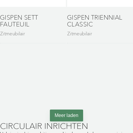
GISPEN SETT
GISPEN TRIENNIAL
FAUTEUIL
CLASSIC
Zitmeubilair
Zitmeubilair
Maak van wachten een
moment van
ontspanning
Meer laden
CIRCULAIR INRICHTEN