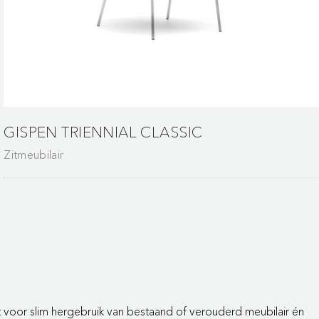
GISPEN TRIENNIAL CLASSIC
Zitmeubilair
ht voor slim hergebruik van bestaand of verouderd meubilair én