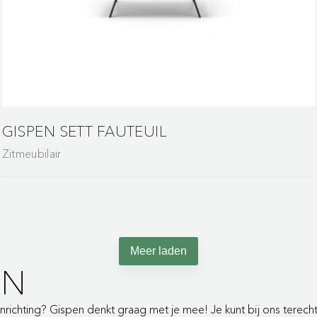
GISPEN SETT FAUTEUIL
Zitmeubilair
Meer laden
EN
 inrichting? Gispen denkt graag met je mee! Je kunt bij ons terec