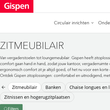
Circulair inrichten
Onder
ZITMEUBILAIR
Van vergaderstoelen tot loungemeubilair: Gispen heeft zitoploss
comfort gaan hand in hand, zodat jouw kantoor, vergaderruimte o
ergonomisch comfort zit je altijd goed, of het nu voor een korte of
Ontdek Gispen zitoplossingen: comfortabel en uitnodigend, met 
Zitmeubilair
Banken
Chaise longues en 
Zitnissen en hogerugzitplaatsen
Filters