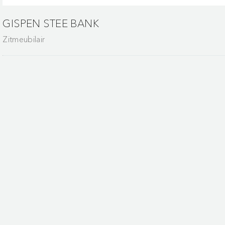
GISPEN STEE BANK
Zitmeubilair
ment van