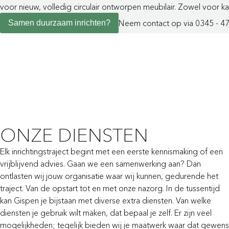
voor nieuw, volledig circulair ontworpen meubilair. Zowel voor 
Neem contact op via 0345 - 4
Samen duurzaam inrichten?
ONZE DIENSTEN
Elk inrichtingstraject begint met een eerste kennismaking of een
vrijblijvend advies. Gaan we een samenwerking aan? Dan
ontlasten wij jouw organisatie waar wij kunnen, gedurende het
traject. Van de opstart tot en met onze nazorg. In de tussentijd
kan Gispen je bijstaan met diverse extra diensten. Van welke
diensten je gebruik wilt maken, dat bepaal je zelf. Er zijn veel
mogelijkheden; tegelijk bieden wij je maatwerk waar dat gewens