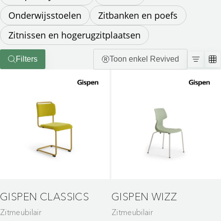
Onderwijsstoelen
Zitbanken en poefs
Zitnissen en hogerugzitplaatsen
Filters
Toon enkel Revived
GISPEN CLASSICS
GISPEN WIZZ
Zitmeubilair
Zitmeubilair