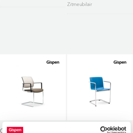
Zitmeubilair
GISPEN ZINN SLEDE
GISPEN NOMI