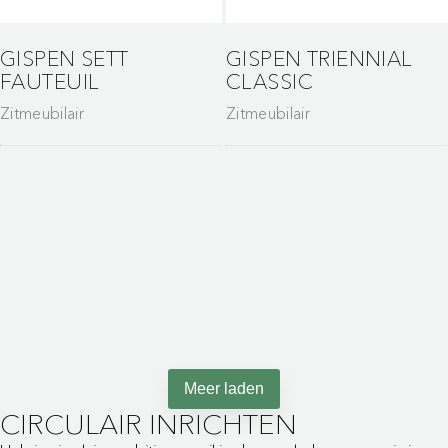
GISPEN SETT
GISPEN TRIENNIAL
FAUTEUIL
CLASSIC
Zitmeubilair
Zitmeubilair
Maak van wachten een
moment van
ontspanning
Meer laden
CIRCULAIR INRICHTEN