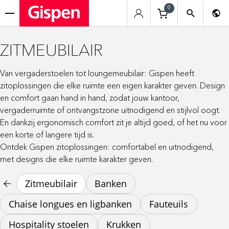
0
menu
ZITMEUBILAIR
Van vergaderstoelen tot loungemeubilair: Gispen heeft
zitoplossingen die elke ruimte een eigen karakter geven. Design
en comfort gaan hand in hand, zodat jouw kantoor,
vergaderruimte of ontvangstzone uitnodigend en stijlvol oogt.
En dankzij ergonomisch comfort zit je altijd goed, of het nu voor
een korte of langere tijd is.
Ontdek Gispen zitoplossingen: comfortabel en uitnodigend,
met designs die elke ruimte karakter geven.
Zitmeubilair
Banken
Chaise longues en ligbanken
Fauteuils
Hospitality stoelen
Krukken