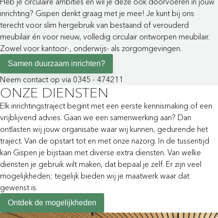
Heb je circulaire ambities en wil je deze ook doorvoeren in jouw
inrichting? Gispen denkt graag met je mee! Je kunt bij ons
terecht voor slim hergebruik van bestaand of verouderd
meubilair én voor nieuw, volledig circulair ontworpen meubilair.
Zowel voor kantoor-, onderwijs- als zorgomgevingen.
Samen duurzaam inrichten?
Neem contact op via 0345 - 474211
ONZE DIENSTEN
Elk inrichtingstraject begint met een eerste kennismaking of een
vrijblijvend advies. Gaan we een samenwerking aan? Dan
ontlasten wij jouw organisatie waar wij kunnen, gedurende het
traject. Van de opstart tot en met onze nazorg. In de tussentijd
kan Gispen je bijstaan met diverse extra diensten. Van welke
diensten je gebruik wilt maken, dat bepaal je zelf. Er zijn veel
mogelijkheden; tegelijk bieden wij je maatwerk waar dat
gewenst is.
Ontdek de mogelijkheden