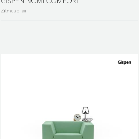
GISPEN NOMI COMFORT
Zitmeubilair