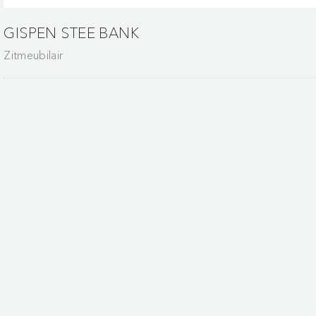
GISPEN STEE BANK
Zitmeubilair
ment van