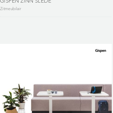
GISPEN ZINN SLEDE
Zitmeubilair