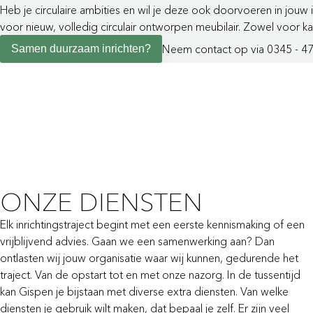
Heb je circulaire ambities en wil je deze ook doorvoeren in jouw
voor nieuw, volledig circulair ontworpen meubilair. Zowel voor 
Neem contact op via 0345 - 4
Samen duurzaam inrichten?
ONZE DIENSTEN
Elk inrichtingstraject begint met een eerste kennismaking of een
vrijblijvend advies. Gaan we een samenwerking aan? Dan
ontlasten wij jouw organisatie waar wij kunnen, gedurende het
traject. Van de opstart tot en met onze nazorg. In de tussentijd
kan Gispen je bijstaan met diverse extra diensten. Van welke
diensten je gebruik wilt maken, dat bepaal je zelf. Er zijn veel