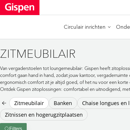
Circulair inrichten
Onder
ZITMEUBILAIR
Van vergaderstoelen tot loungemeubilair: Gispen heeft zitoploss
comfort gaan hand in hand, zodat jouw kantoor, vergaderruimte o
ergonomisch comfort zit je altijd goed, of het nu voor een korte of
Ontdek Gispen zitoplossingen: comfortabel en uitnodigend, met 
Zitmeubilair
Banken
Chaise longues en 
Zitnissen en hogerugzitplaatsen
Filters