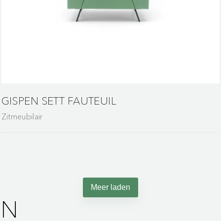
GISPEN SETT FAUTEUIL
Zitmeubilair
Meer laden
EN