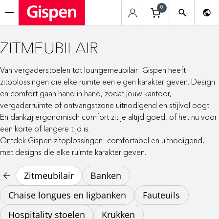
0
menu
ZITMEUBILAIR
Van vergaderstoelen tot loungemeubilair: Gispen heeft
zitoplossingen die elke ruimte een eigen karakter geven. Design
en comfort gaan hand in hand, zodat jouw kantoor,
vergaderruimte of ontvangstzone uitnodigend en stijlvol oogt.
En dankzij ergonomisch comfort zit je altijd goed, of het nu voor
een korte of langere tijd is.
Ontdek Gispen zitoplossingen: comfortabel en uitnodigend,
met designs die elke ruimte karakter geven.
Zitmeubilair
Banken
Chaise longues en ligbanken
Fauteuils
Hospitality stoelen
Krukken