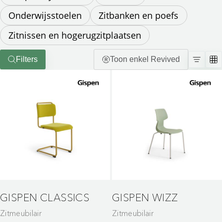
Onderwijsstoelen
Zitbanken en poefs
Zitnissen en hogerugzitplaatsen
Filters
Toon enkel Revived
GISPEN CLASSICS
GISPEN WIZZ
Zitmeubilair
Zitmeubilair