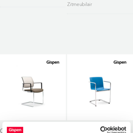
Zitmeubilair
GISPEN ZINN SLEDE
GISPEN NOMI