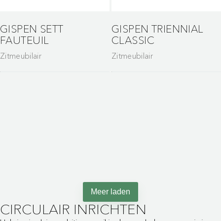
GISPEN SETT
GISPEN TRIENNIAL
FAUTEUIL
CLASSIC
Zitmeubilair
Zitmeubilair
Maak van wachten een
moment van
ontspanning
Meer laden
CIRCULAIR INRICHTEN