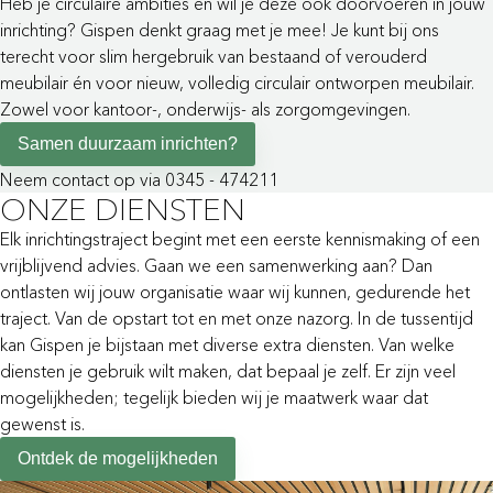
Heb je circulaire ambities en wil je deze ook doorvoeren in jouw
inrichting? Gispen denkt graag met je mee! Je kunt bij ons
terecht voor slim hergebruik van bestaand of verouderd
meubilair én voor nieuw, volledig circulair ontworpen meubilair.
Zowel voor kantoor-, onderwijs- als zorgomgevingen.
Samen duurzaam inrichten?
Neem contact op via 0345 - 474211
ONZE DIENSTEN
Elk inrichtingstraject begint met een eerste kennismaking of een
vrijblijvend advies. Gaan we een samenwerking aan? Dan
ontlasten wij jouw organisatie waar wij kunnen, gedurende het
traject. Van de opstart tot en met onze nazorg. In de tussentijd
kan Gispen je bijstaan met diverse extra diensten. Van welke
diensten je gebruik wilt maken, dat bepaal je zelf. Er zijn veel
mogelijkheden; tegelijk bieden wij je maatwerk waar dat
gewenst is.
Ontdek de mogelijkheden