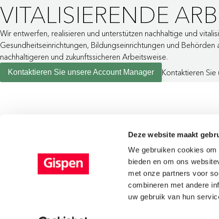
VITALISIERENDE AR
Wir entwerfen, realisieren und unterstützen nachhaltige und vital
Gesundheitseinrichtungen, Bildungseinrichtungen und Behörden a
nachhaltigeren und zukunftssicheren Arbeitsweise.
Kontaktieren Si
Kontaktieren Sie unsere Account Manager
Deze website maakt gebru
We gebruiken cookies om c
bieden en om ons websitev
met onze partners voor so
combineren met andere inf
GEMEINSAM ETWAS
uw gebruik van hun servic
BEWIRKEN