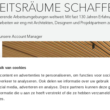
BEITSRÄUME SCHAFF
isierende Arbeitsumgebungen weltweit. Mit fast 130 Jahren Erfahru
rbeiten wir eng mit Architekten, Designern und Projektpartnern 
e unsere Account Manager
ik van cookies
ontent en advertenties te personaliseren, om functies voor soci
erkeer te analyseren. Ook delen we informatie over uw gebruik 
cial media, adverteren en analyse. Deze partners kunnen deze
ormatie die u aan ze heeft verstrekt of die ze hebben verzameld
es.