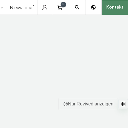
0
er
Nieuwsbrief
Kontakt
Nur Revived anzeigen