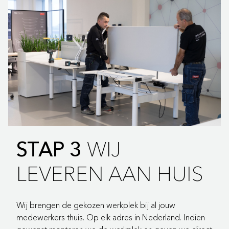
WIJ
STAP 3
LEVEREN AAN HUIS
Wij brengen de gekozen werkplek bij al jouw
medewerkers thuis. Op elk adres in Nederland. Indien