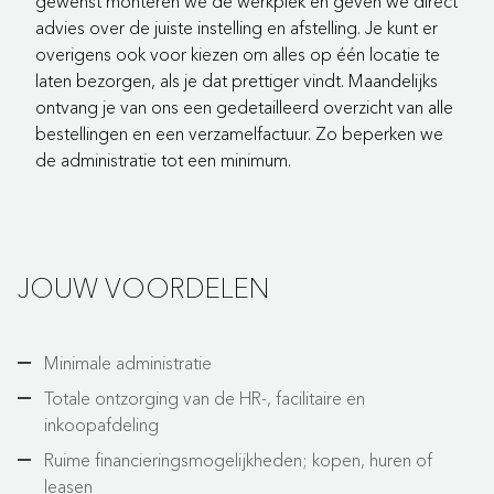
gewenst monteren we de werkplek en geven we direct
advies over de juiste instelling en afstelling. Je kunt er
overigens ook voor kiezen om alles op één locatie te
laten bezorgen, als je dat prettiger vindt. Maandelijks
ontvang je van ons een gedetailleerd overzicht van alle
bestellingen en een verzamelfactuur. Zo beperken we
de administratie tot een minimum.
JOUW VOORDELEN
Minimale administratie
Totale ontzorging van de HR-, facilitaire en
inkoopafdeling
Ruime financieringsmogelijkheden; kopen, huren of
leasen