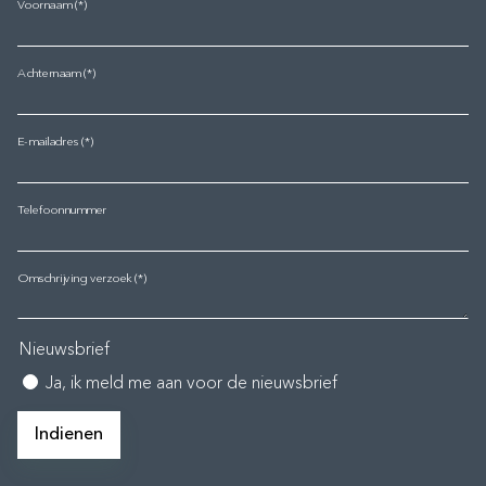
Voornaam
Achternaam
E-mailadres
Telefoonnummer
Omschrijving verzoek
Nieuwsbrief
Ja, ik meld me aan voor de nieuwsbrief
Indienen