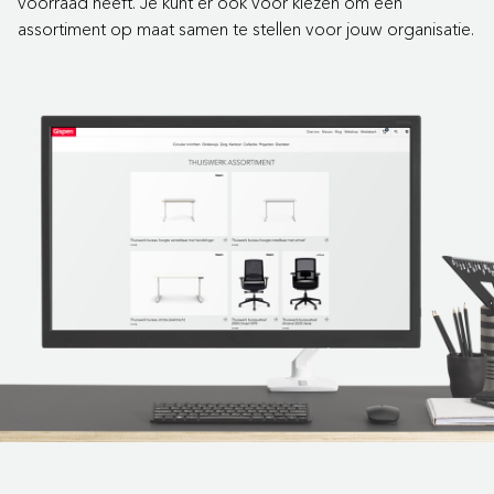
voorraad heeft. Je kunt er ook voor kiezen om een
assortiment op maat samen te stellen voor jouw organisatie.