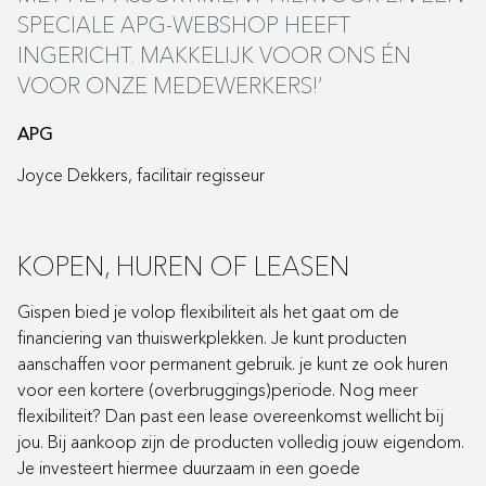
SPECIALE APG-WEBSHOP HEEFT
INGERICHT. MAKKELIJK VOOR ONS ÉN
VOOR ONZE MEDEWERKERS!’
APG
Joyce Dekkers, facilitair regisseur
KOPEN, HUREN OF LEASEN
Gispen bied je volop flexibiliteit als het gaat om de
financiering van thuiswerkplekken. Je kunt producten
aanschaffen voor permanent gebruik. je kunt ze ook huren
voor een kortere (overbruggings)periode. Nog meer
flexibiliteit? Dan past een lease overeenkomst wellicht bij
jou. Bij aankoop zijn de producten volledig jouw eigendom.
Je investeert hiermee duurzaam in een goede