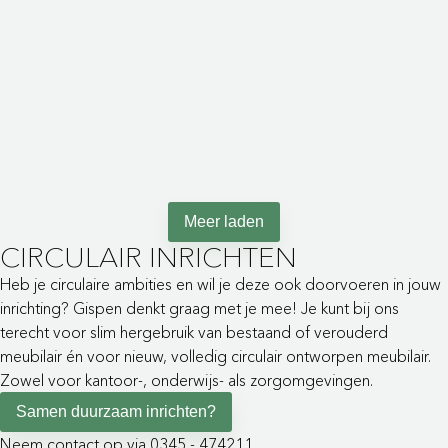
Altijd stroom waar je het
nodig hebt
Meer laden
CIRCULAIR INRICHTEN
Heb je circulaire ambities en wil je deze ook doorvoeren in jouw
inrichting? Gispen denkt graag met je mee! Je kunt bij ons
terecht voor slim hergebruik van bestaand of verouderd
meubilair én voor nieuw, volledig circulair ontworpen meubilair.
Zowel voor kantoor-, onderwijs- als zorgomgevingen.
Samen duurzaam inrichten?
Neem contact op via 0345 - 474211