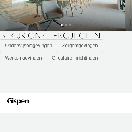
BEKIJK ONZE PROJECTEN
Onderwijsomgevingen
Zorgomgevingen
Werkomgevingen
Circulaire inrichtingen
Nieuwsbrief
Meld je aan