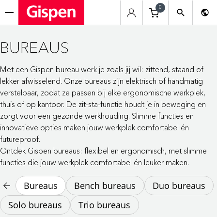
0
menu
BUREAUS
Met een Gispen bureau werk je zoals jij wil: zittend, staand of
lekker afwisselend. Onze bureaus zijn elektrisch of handmatig
verstelbaar, zodat ze passen bij elke ergonomische werkplek,
thuis of op kantoor. De zit-sta-functie houdt je in beweging en
zorgt voor een gezonde werkhouding. Slimme functies en
innovatieve opties maken jouw werkplek comfortabel én
futureproof.
Ontdek Gispen bureaus: flexibel en ergonomisch, met slimme
functies die jouw werkplek comfortabel én leuker maken.
Bureaus
Bench bureaus
Duo bureaus
Solo bureaus
Trio bureaus