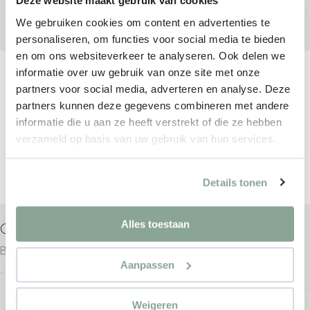
Deze website maakt gebruik van cookies
We gebruiken cookies om content en advertenties te
personaliseren, om functies voor social media te bieden
en om ons websiteverkeer te analyseren. Ook delen we
informatie over uw gebruik van onze site met onze
partners voor social media, adverteren en analyse. Deze
partners kunnen deze gegevens combineren met andere
informatie die u aan ze heeft verstrekt of die ze hebben
verzameld op basis van uw gebruik van hun services.
Details tonen
Alles toestaan
GISPEN IC BENCH
GISPEN TMNL FOUR-
PACK
Bureaus
Aanpassen
Bureaus
Weigeren