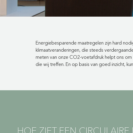
Energiebesparende maatregelen zijn hard nodi
klimaatveranderingen, die steeds verdergaande
meten van onze CO2-voetafdruk helpt ons om ee
die wij treffen. En op basis van goed inzicht, k
HOE ZIET EEN CIRCULAIRE