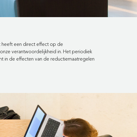
eeft een direct effect op de
nze verantwoordelijkheid in. Het periodiek
ht in de effecten van de reductiemaatregelen