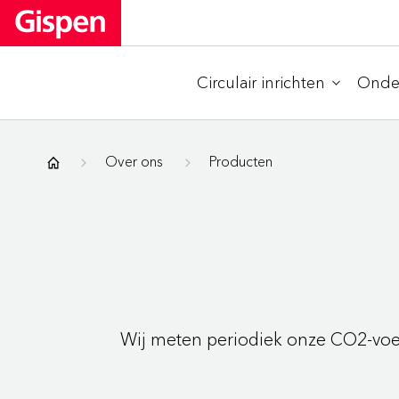
Circulair inrichten
Onder
Gispen
Over ons
Producten
Wij meten periodiek onze CO2-voet