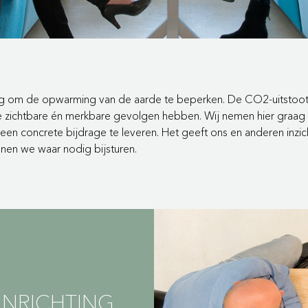
g om de opwarming van de aarde te beperken. De CO2-uitstoot h
 zichtbare én merkbare gevolgen hebben. Wij nemen hier graag o
n concrete bijdrage te leveren. Het geeft ons en anderen inzic
unnen we waar nodig bijsturen.
 INRICHTING