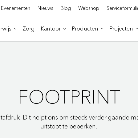
Evenementen
Nieuws
Blog
Webshop
Serviceformuli
wijs
Zorg
Kantoor
Producten
Projecten
FOOTPRINT
afdruk. Dit helpt ons om steeds verder gaande m
uitstoot te beperken.