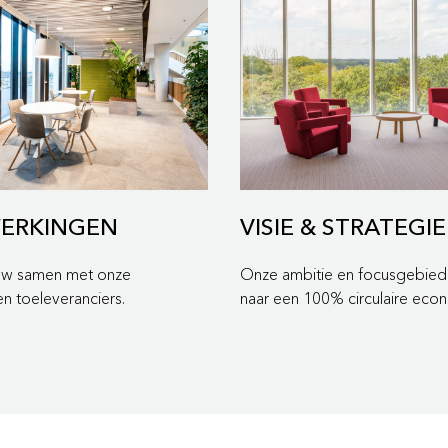
ERKINGEN
VISIE & STRATEGIE
uw samen met onze
Onze ambitie en focusgebie
en toeleveranciers.
naar een 100% circulaire eco