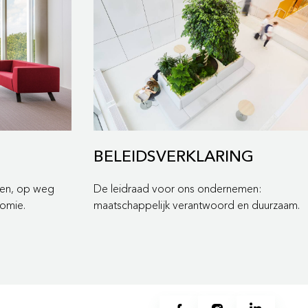
BELEIDSVERKLARING
den, op weg
De leidraad voor ons ondernemen:
nomie.
maatschappelijk verantwoord en duurzaam.