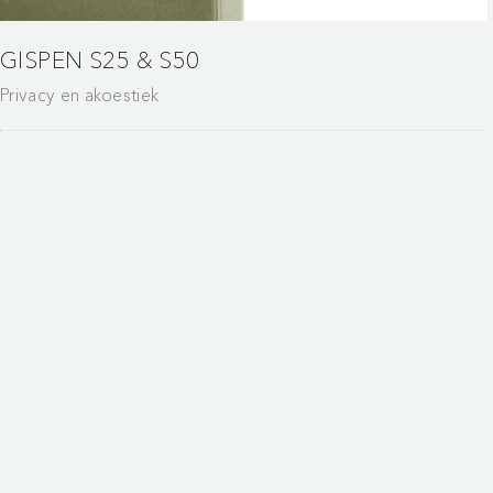
GISPEN S25 & S50
Privacy en akoestiek