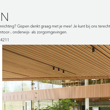
EN
 inrichting? Gispen denkt graag met je mee! Je kunt bij ons terec
kantoor-, onderwijs- als zorgomgevingen.
74211