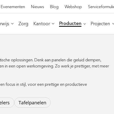
Evenementen
Nieuws
Blog
Webshop
Serviceformuli
wijs
Zorg
Kantoor
Projecten
Producten
stische oplossingen. Denk aan panelen die geluid dempen,
ngen in een open werkomgeving. Zo werk je prettiger, met meer
n focus in stijl, voor een prettige en productieve
elers
Tafelpanelen