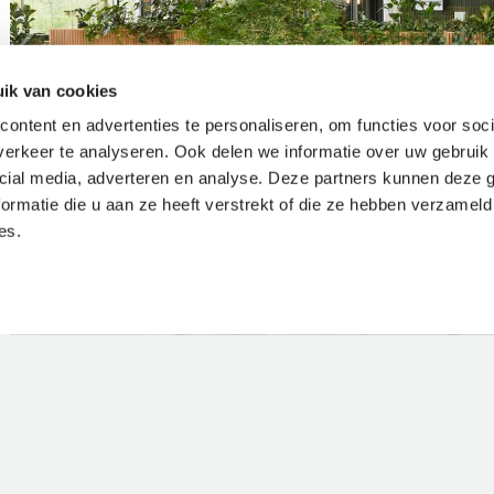
ik van cookies
t
ontent en advertenties te personaliseren, om functies voor soci
erkeer te analyseren. Ook delen we informatie over uw gebruik 
cial media, adverteren en analyse. Deze partners kunnen deze
ormatie die u aan ze heeft verstrekt of die ze hebben verzameld
es.
ECTEN
ingen
Circulaire inrichtingen