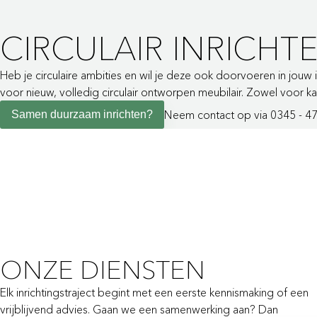
CIRCULAIR INRICHT
Heb je circulaire ambities en wil je deze ook doorvoeren in jouw
voor nieuw, volledig circulair ontworpen meubilair. Zowel voor 
Neem contact op via 0345 - 4
Samen duurzaam inrichten?
ONZE DIENSTEN
Elk inrichtingstraject begint met een eerste kennismaking of een
vrijblijvend advies. Gaan we een samenwerking aan? Dan