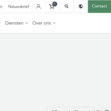
0
er
Nieuwsbrief
Contact
Diensten
Over ons