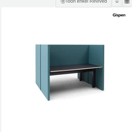
Toon enkel Revived