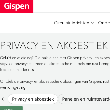
Circulair inrichten
Onder
PRIVACY EN AKOESTIEK
Geluid en afleiding? Die pak je aan met Gispen privacy- en akoe
stijlvolle privacyschermen en akoestische meubels die rust bre
focus en minder ruis.
Ontdek de privacy- en akoestische oplossingen van Gispen: rust e
werkomgeving.
Privacy en akoestiek
Panelen en ruimteverd