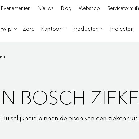
Evenementen
Nieuws
Blog
Webshop
Serviceformuli
wijs
Zorg
Kantoor
Producten
Projecten
ten
N BOSCH ZIEK
Huiselijkheid binnen de eisen van een ziekenhuis