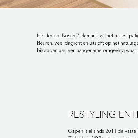
Het Jeroen Bosch Ziekenhuis wil het meest patië
kleuren, veel daglicht en uitzicht op het natuu
bijdragen aan een aangename omgeving waar pa
RESTYLING ENT
Gispen is al sinds 2011 de vaste