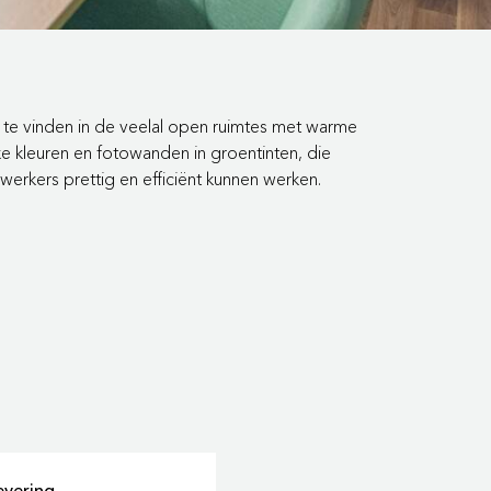
ug te vinden in de veelal open ruimtes met warme
ke kleuren en fotowanden in groentinten, die
rkers prettig en efficiënt kunnen werken.