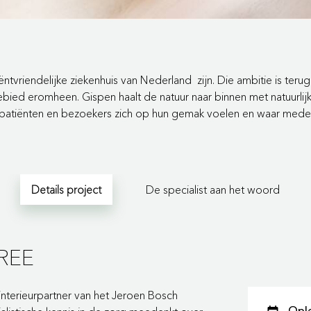
ntvriendelijke ziekenhuis van Nederland zijn. Die ambitie is ter
rgebied eromheen. Gispen haalt de natuur naar binnen met natuurlij
tiënten en bezoekers zich op hun gemak voelen en waar medewe
Details project
De specialist aan het woord
REE
 interieurpartner van het Jeroen Bosch