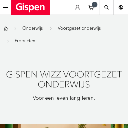
0
menu
Gispen
Onderwijs
Voortgezet onderwijs
Producten
GISPEN WIZZ VOORTGEZET
ONDERWIJS
Voor een leven lang leren.