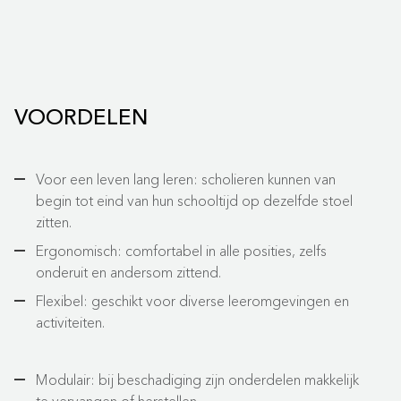
VOORDELEN
Voor een leven lang leren: scholieren kunnen van
begin tot eind van hun schooltijd op dezelfde stoel
zitten.
Ergonomisch: comfortabel in alle posities, zelfs
onderuit en andersom zittend.
Flexibel: geschikt voor diverse leeromgevingen en
activiteiten.
Modulair: bij beschadiging zijn onderdelen makkelijk
te vervangen of herstellen.