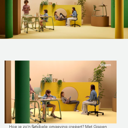
Hoe je zo’n flexibele omgeving creëert? Met Gispen