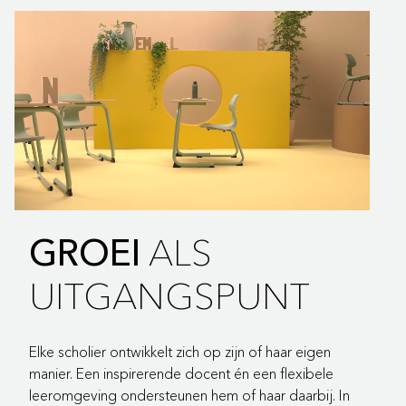
ALS
GROEI
UITGANGSPUNT
Elke scholier ontwikkelt zich op zijn of haar eigen
manier. Een inspirerende docent én een flexibele
leeromgeving ondersteunen hem of haar daarbij. In