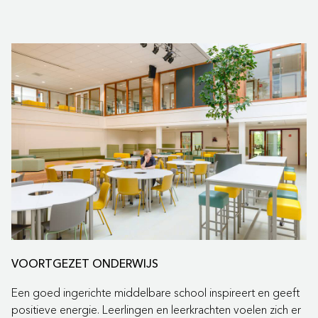
VOORTGEZET ONDERWIJS
Een goed ingerichte middelbare school inspireert en geeft
positieve energie. Leerlingen en leerkrachten voelen zich er