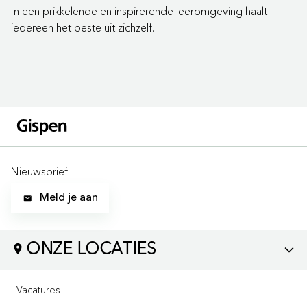
In een prikkelende en inspirerende leeromgeving haalt
iedereen het beste uit zichzelf.
Nieuwsbrief
Meld je aan
ONZE LOCATIES
LOCATIES
Vacatures
Bezoek ons via: