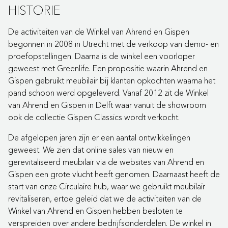
HISTORIE
De activiteiten van de Winkel van Ahrend en Gispen
begonnen in 2008 in Utrecht met de verkoop van demo- en
proefopstellingen. Daarna is de winkel een voorloper
geweest met Greenlife. Een propositie waarin Ahrend en
Gispen gebruikt meubilair bij klanten opkochten waarna het
pand schoon werd opgeleverd. Vanaf 2012 zit de Winkel
van Ahrend en Gispen in Delft waar vanuit de showroom
ook de collectie Gispen Classics wordt verkocht.
De afgelopen jaren zijn er een aantal ontwikkelingen
geweest. We zien dat online sales van nieuw en
gerevitaliseerd meubilair via de websites van Ahrend en
Gispen een grote vlucht heeft genomen. Daarnaast heeft de
start van onze Circulaire hub, waar we gebruikt meubilair
revitaliseren, ertoe geleid dat we de activiteiten van de
Winkel van Ahrend en Gispen hebben besloten te
verspreiden over andere bedrijfsonderdelen. De winkel in