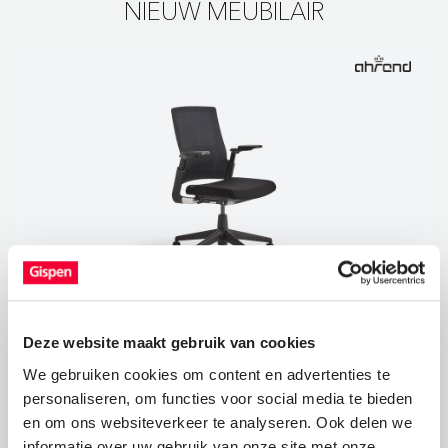
NIEUW MEUBILAIR
Ahrend 2020
Deze website maakt gebruik van cookies
699,00 €
We gebruiken cookies om content en advertenties te
personaliseren, om functies voor social media te bieden
en om ons websiteverkeer te analyseren. Ook delen we
informatie over uw gebruik van onze site met onze