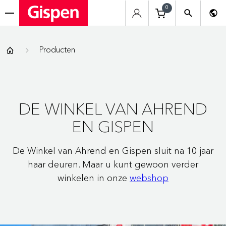
0
menu
Gispen
Producten
DE WINKEL VAN AHREND
EN GISPEN
De Winkel van Ahrend en Gispen sluit na 10 jaar
haar deuren. Maar u kunt gewoon verder
winkelen in onze
webshop