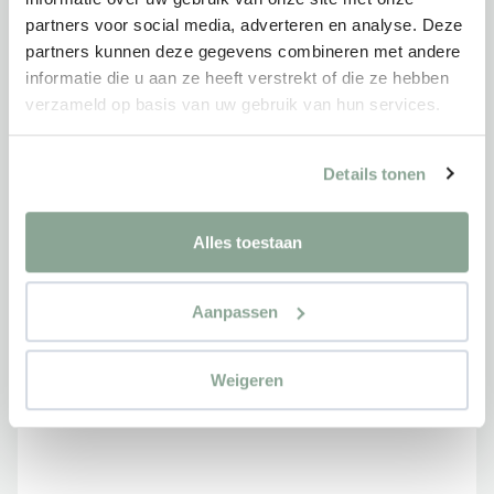
partners voor social media, adverteren en analyse. Deze
partners kunnen deze gegevens combineren met andere
informatie die u aan ze heeft verstrekt of die ze hebben
verzameld op basis van uw gebruik van hun services.
Details tonen
Alles toestaan
Gispen Zinn Smart
Aanpassen
599,00 €
Weigeren