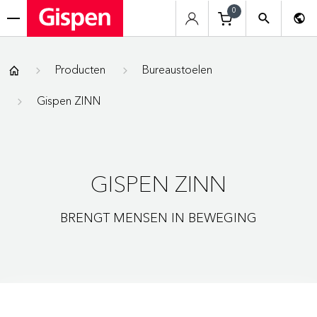
0
menu
Gispen
Producten
Bureaustoelen
Gispen ZINN
GISPEN ZINN
BRENGT MENSEN IN BEWEGING