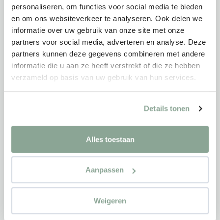
personaliseren, om functies voor social media te bieden
en om ons websiteverkeer te analyseren. Ook delen we
informatie over uw gebruik van onze site met onze
partners voor social media, adverteren en analyse. Deze
partners kunnen deze gegevens combineren met andere
Bescheiden en gastvrij tegelijk
informatie die u aan ze heeft verstrekt of die ze hebben
ARTSEN ZONDER GRENZEN
verzameld op basis van uw gebruik van hun services.
Details tonen
Alles toestaan
Aanpassen
Weigeren