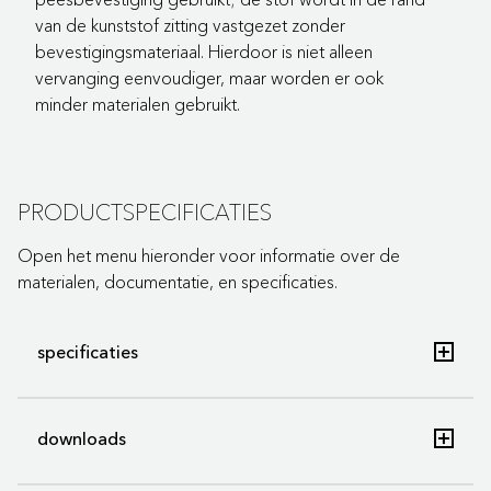
van de kunststof zitting vastgezet zonder
bevestigingsmateriaal. Hierdoor is niet alleen
vervanging eenvoudiger, maar worden er ook
minder materialen gebruikt.
PRODUCTSPECIFICATIES
Open het menu hieronder voor informatie over de
materialen, documentatie, en specificaties.
specificaties
downloads
Merk
Gispen