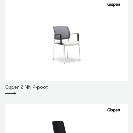
Gispen ZINN 4-poot