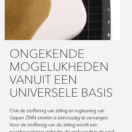
ONGEKENDE
MOGELIJKHEDEN
VANUIT EEN
UNIVERSELE BASIS
Ook de stoffering van zitting en rugleuning van
Gispen ZINN stoelen is eenvoudig te vervangen.
Voor de stoffering van de zitting wordt een
peesbevestiging gebruikt; de stof wordt in de rand