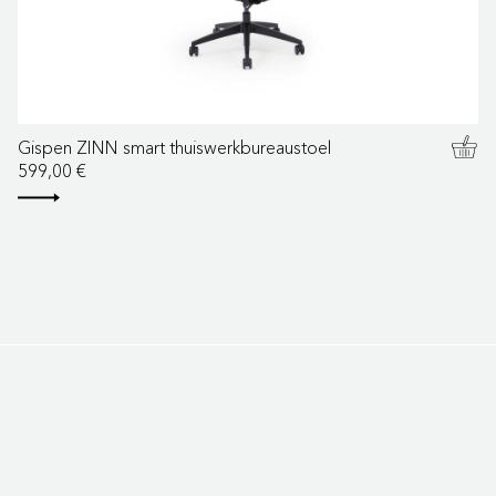
Gispen ZINN smart thuiswerkbureaustoel
599,00 €
Nieuwsbrief
Meld je aan