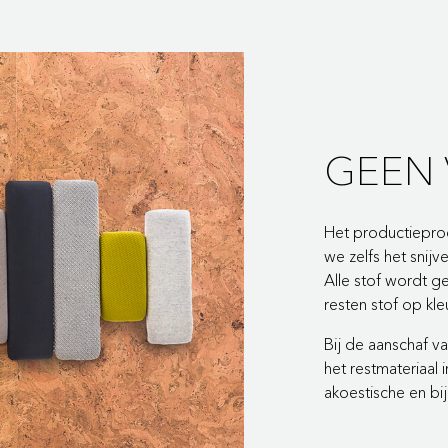
GEEN 
Het productieproc
we zelfs het snijv
Alle stof wordt g
resten stof op kl
Bij de aanschaf va
het restmateriaal
akoestische en bij