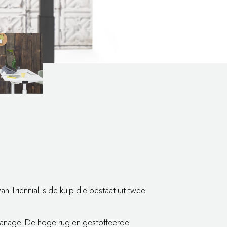
Triennial is de kuip die bestaat uit twee
al Manage. De hoge rug en gestoffeerde