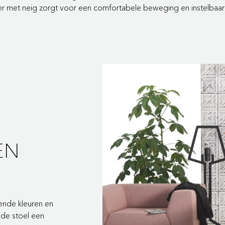
 met neig zorgt voor een comfortabele beweging en instelbaarhei
EN
lende kleuren en
 de stoel een