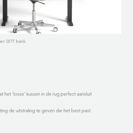
 en SETT bank.
 het ‘losse’ kussen in de rug perfect aansluit
ting de uitstraling te geven die het best past