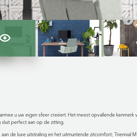
rmee u uw eigen sfeer creëert. Het meest opvallende kenmerk van 
sluit perfect aan op de zitting.
am aan de luxe uitstraling en het uitmuntende zitcomfort; Trienni