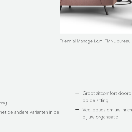
Triennial Manage i.c.m. TMNL bureau
Groot zitcomfort doordat
op de zitting
ving
Veel opties om uw inrich
met de andere varianten in de
bij uw organisatie