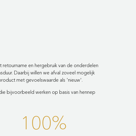
et retourname en hergebruik van de onderdelen
duur. Daarbij willen we afval zoveel mogelijk
 product met gevoelswaarde als 'nieuw'.
s die bijvoorbeeld werken op basis van hennep
100%