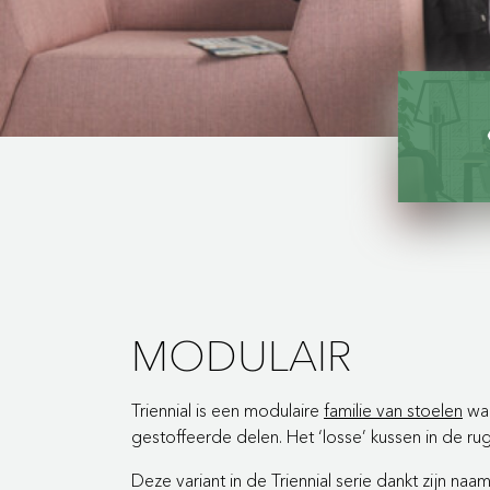
MODULAIR
Triennial is een modulaire
familie van stoelen
waa
gestoffeerde delen. Het ‘losse’ kussen in de rug 
Deze variant in de Triennial serie dankt zijn na