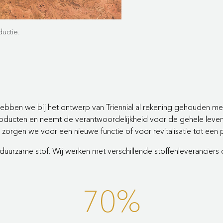
ductie.
hebben we bij het ontwerp van Triennial al rekening gehouden m
producten en neemt de verantwoordelijkheid voor de gehele levens
zorgen we voor een nieuwe functie of voor revitalisatie tot een
duurzame stof. Wij werken met verschillende stoffenleverancier
70%