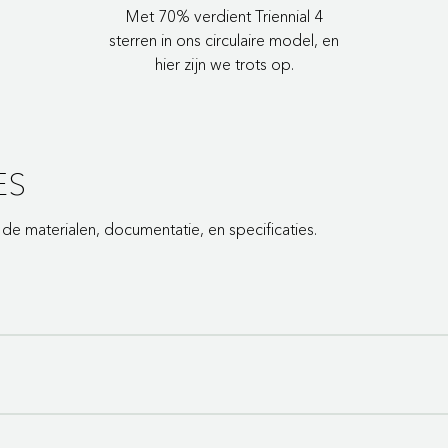
Met 70% verdient Triennial 4
sterren in ons circulaire model, en
hier zijn we trots op.
ES
e materialen, documentatie, en specificaties.