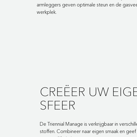
armleggers geven optimale steun en de gasveer
werkplek.
CREËER UW EIG
SFEER
De Triennial Manage is verkrijgbaar in verschil
stoffen. Combineer naar eigen smaak en geef