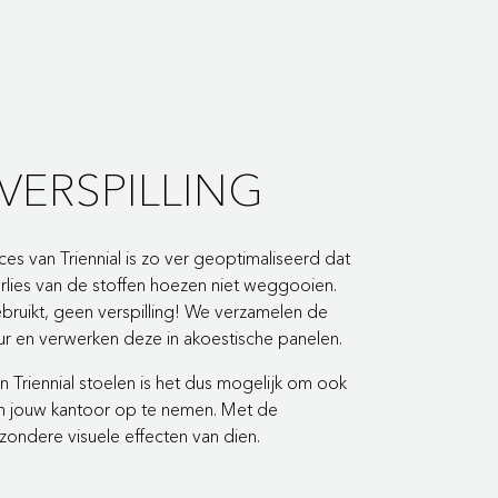
VERSPILLING
es van Triennial is zo ver geoptimaliseerd dat
erlies van de stoffen hoezen niet weggooien.
ebruikt, geen verspilling! We verzamelen de
eur en verwerken deze in akoestische panelen.
n Triennial stoelen is het dus mogelijk om ook
 in jouw kantoor op te nemen. Met de
zondere visuele effecten van dien.