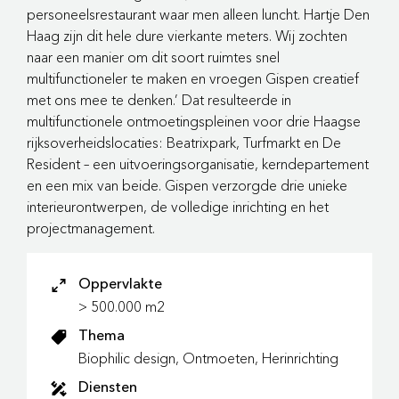
personeelsrestaurant waar men alleen luncht. Hartje Den
Haag zijn dit hele dure vierkante meters. Wij zochten
naar een manier om dit soort ruimtes snel
multifunctioneler te maken en vroegen Gispen creatief
met ons mee te denken.’ Dat resulteerde in
multifunctionele ontmoetingspleinen voor drie Haagse
rijksoverheidslocaties: Beatrixpark, Turfmarkt en De
Resident – een uitvoeringsorganisatie, kerndepartement
en een mix van beide. Gispen verzorgde drie unieke
interieurontwerpen, de volledige inrichting en het
projectmanagement.
Oppervlakte
> 500.000 m2
Thema
Biophilic design, Ontmoeten, Herinrichting
Diensten