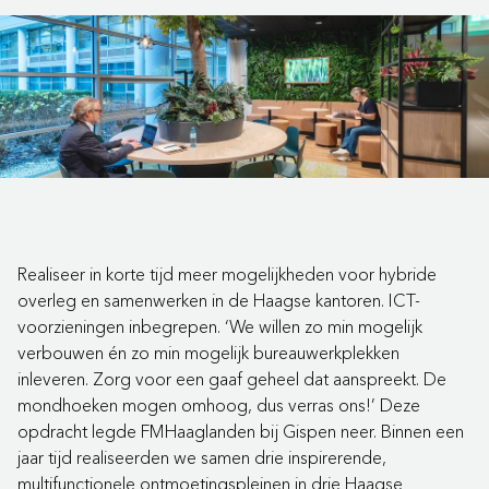
Realiseer in korte tijd meer mogelijkheden voor hybride
overleg en samenwerken in de Haagse kantoren. ICT-
voorzieningen inbegrepen. ‘We willen zo min mogelijk
verbouwen én zo min mogelijk bureauwerkplekken
inleveren. Zorg voor een gaaf geheel dat aanspreekt. De
mondhoeken mogen omhoog, dus verras ons!’ Deze
opdracht legde FMHaaglanden bij Gispen neer. Binnen een
jaar tijd realiseerden we samen drie inspirerende,
multifunctionele ontmoetingspleinen in drie Haagse