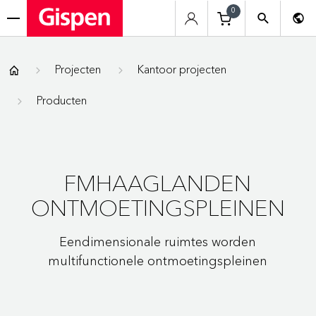
0
menu
Gispen
Projecten
Kantoor projecten
Producten
FMHAAGLANDEN
ONTMOETINGSPLEINEN
Eendimensionale ruimtes worden
multifunctionele ontmoetingspleinen