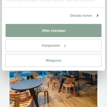
verzameld op basis van uw gebruik van hun services.
Details tonen
Alles toestaan
Aanpassen
Weigeren