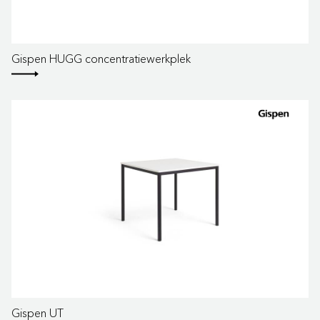
Gispen HUGG concentratiewerkplek
Gispen UT