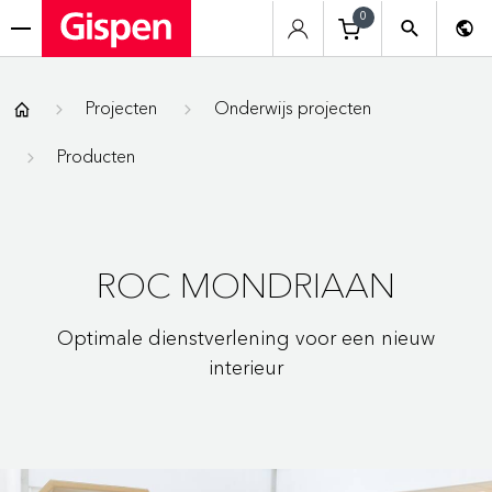
0
menu
Gispen
Projecten
Onderwijs projecten
Producten
ROC MONDRIAAN
Optimale dienstverlening voor een nieuw
interieur