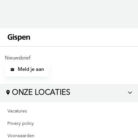
Nieuwsbrief
Meld je aan
ONZE LOCATIES
LOCATIES
Vacatures
Bezoek ons via:
Privacy policy
Contact
Voorwaarden