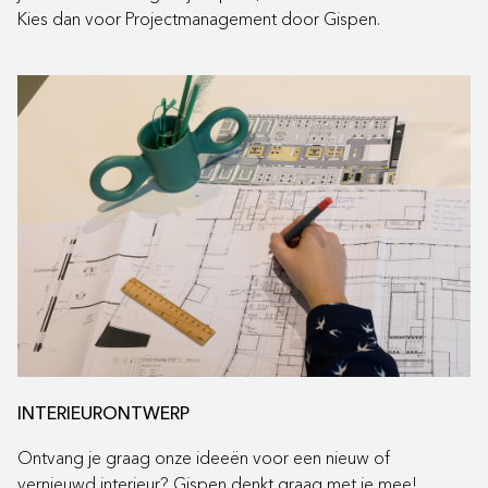
Kies dan voor Projectmanagement door Gispen.
INTERIEURONTWERP
Ontvang je graag onze ideeën voor een nieuw of
vernieuwd interieur? Gispen denkt graag met je mee!