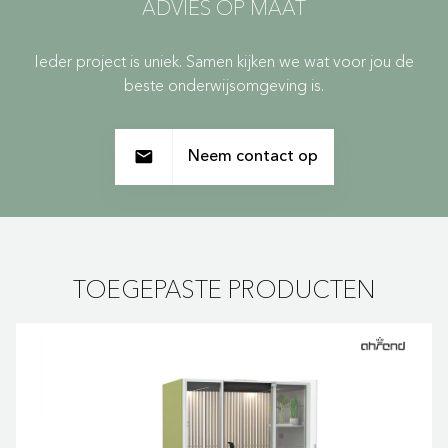
ADVIES OP MAAT
Ieder project is uniek. Samen kijken we wat voor jou de
beste onderwijsomgeving is.
Neem contact op
TOEGEPASTE PRODUCTEN