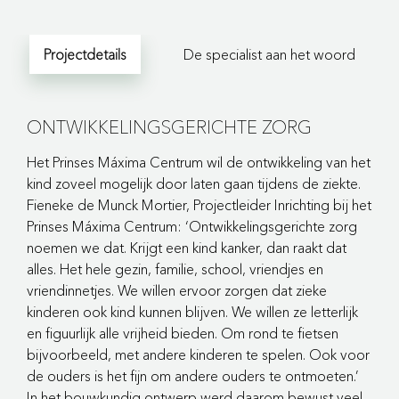
Projectdetails
De specialist aan het woord
ONTWIKKELINGSGERICHTE ZORG
Het Prinses Máxima Centrum wil de ontwikkeling van het
kind zoveel mogelijk door laten gaan tijdens de ziekte.
Fieneke de Munck Mortier, Projectleider Inrichting bij het
Prinses Máxima Centrum: ‘Ontwikkelingsgerichte zorg
noemen we dat. Krijgt een kind kanker, dan raakt dat
alles. Het hele gezin, familie, school, vriendjes en
vriendinnetjes. We willen ervoor zorgen dat zieke
kinderen ook kind kunnen blijven. We willen ze letterlijk
en figuurlijk alle vrijheid bieden. Om rond te fietsen
bijvoorbeeld, met andere kinderen te spelen. Ook voor
de ouders is het fijn om andere ouders te ontmoeten.’
In het bouwkundig ontwerp werd daarom bewust veel