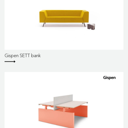
Gispen SETT bank