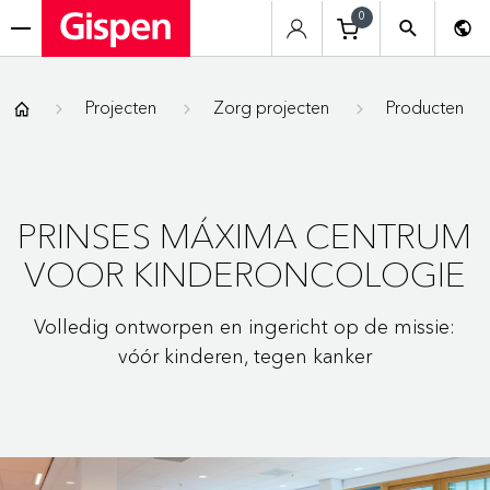
0
menu
Gispen
Projecten
Zorg projecten
Producten
PRINSES MÁXIMA CENTRUM
VOOR KINDERONCOLOGIE
Volledig ontworpen en ingericht op de missie:
vóór kinderen, tegen kanker