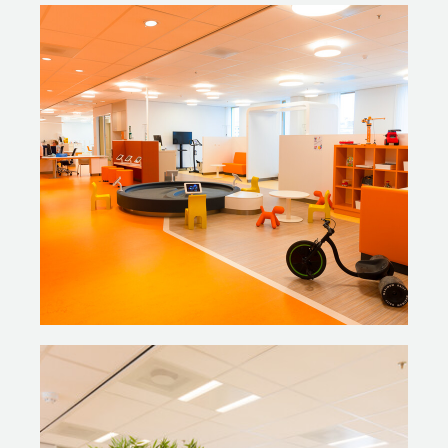
kind, ouders en broertjes of zusjes zich veilig en welkom
voelen. Als een kind kanker krijgt, staat de wereld stil.
Alles staat in het teken van beter worden; het laten
doorgaan van het gezinsleven is daarbij heel belangrijk.
Bij de plannen voor het nieuwe interieur zijn dan ook,
naast medewerkers van het Prinses Máxima Centrum,
de ouders en kinderen zélf nauw betrokken geweest.
VAN INTERIEURCONCEPT NAAR
CONCRETE INRICHTING
Op basis van het inrichtingsplan van MMEK werd een
vraag in de markt uitgezet voor de daadwerkelijke
inrichting. Gispen won de aanbesteding. Erik van Kuijk:
‘Gispen liet in de allereerste voorstellen meteen zien dat
ze het juiste beeld hadden bij onze plannen. In slechts
een beperkt aantal sessies zijn we tot gezamenlijke
keuzes gekomen, zowel qua uitstraling van het meubilair
als aspecten als hygiëne, onderhoud, exploitatie en
prijs.’ Gispen verzorgde de inrichting van alle