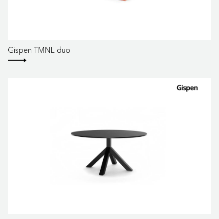
Gispen TMNL duo