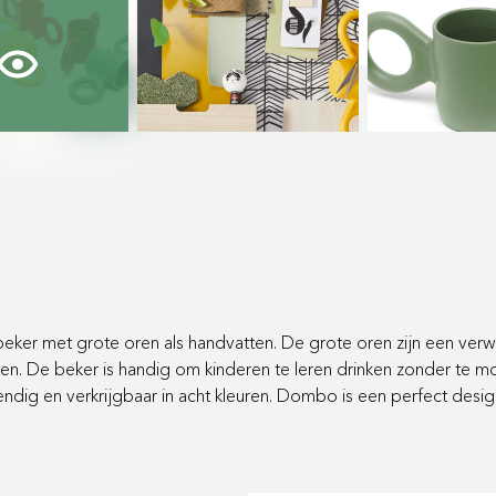
beker met grote oren als handvatten.
De grote oren zijn een verw
ien.
De beker is handig om kinderen te leren
drinken zonder te mo
endig en
verkrijgbaar in acht kleuren. Dombo is een
perfect desi