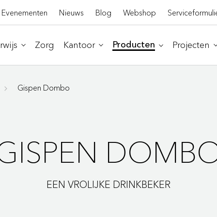
Evenementen
Nieuws
Blog
Webshop
Serviceformuli
wijs
Zorg
Kantoor
Projecten
Producten
Gispen Dombo
GISPEN DOMB
EEN VROLIJKE DRINKBEKER