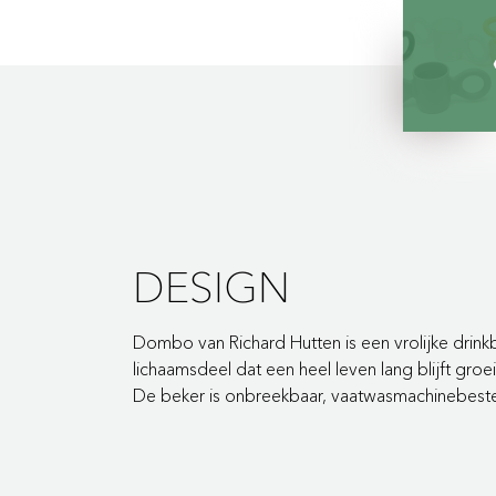
DESIGN
Dombo van Richard Hutten is een vrolijke
drink
lichaamsdeel
dat een heel leven lang blijft groe
De beker is
onbreekbaar, vaatwasmachinebest