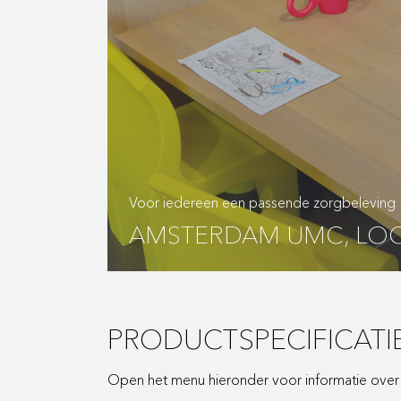
Voor iedereen een passende zorgbeleving
AMSTERDAM UMC, LOC
PRODUCTSPECIFICATI
Open het menu hieronder voor informatie over d