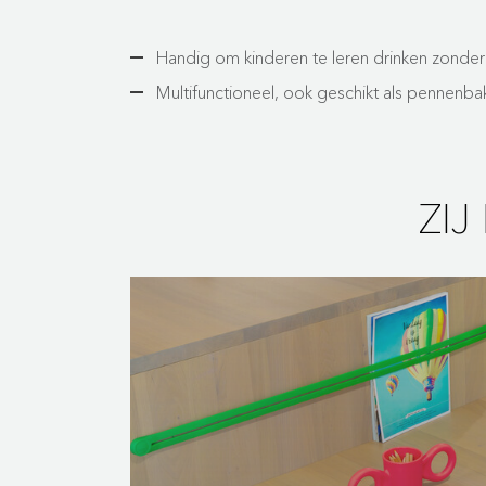
Handig om kinderen te leren drinken zonde
Multifunctioneel, ook geschikt als pennenbak
ZI