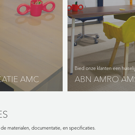
Bied onze klanten een huisel
ATIE AMC
ABN AMRO AM
ES
e materialen, documentatie, en specificaties.