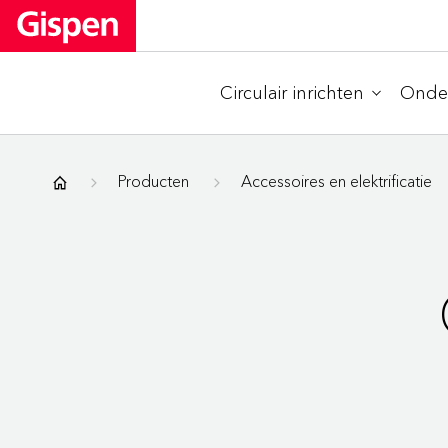
Circulair inrichten
Onder
Gispen
Producten
Accessoires en elektrificatie