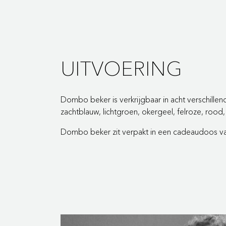
UITVOERING
Dombo beker is verkrijgbaar in acht verschillen
zachtblauw, lichtgroen, okergeel, felroze, rood, g
Dombo beker zit verpakt in een cadeaudoos va