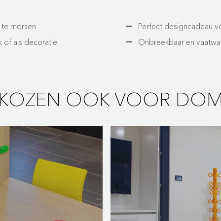
r te morsen
Perfect designcadeau v
 of als decoratie
Onbreekbaar en vaatwa
J KOZEN OOK VOOR DO