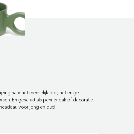
ijzing naar het
menselijk oor; het enige
rsen. En geschikt
als pennenbak of decoratie.
gncadeau voor jong en oud.