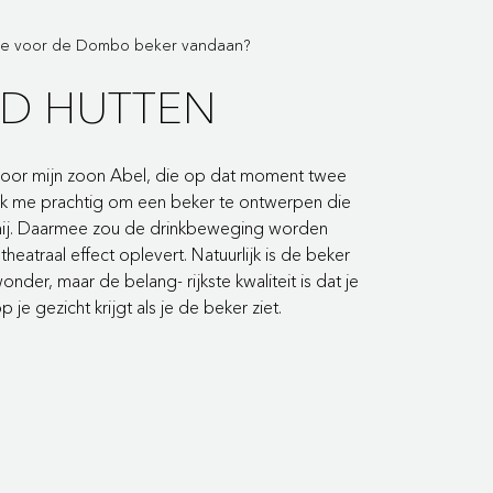
tie voor de Dombo beker vandaan?
RD HUTTEN
door mijn zoon Abel, die
op dat moment twee
ek
me prachtig om een beker te ontwerpen die
hij. Daarmee zou de
drinkbeweging worden
n
theatraal effect oplevert. Natuurlijk is de beker
onder, maar de belang-
rijkste kwaliteit is dat je
p je gezicht krijgt als je de beker ziet.