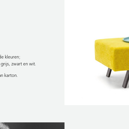
de kleuren;
rijs, zwart en wit.
n karton.