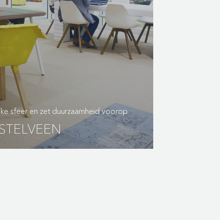
ijke sfeer en zet duurzaamheid voorop
STELVEEN