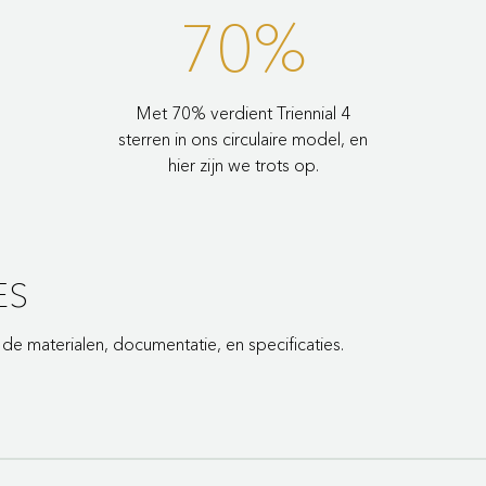
70%
Met 70% verdient Triennial 4
sterren in ons circulaire model, en
hier zijn we trots op.
ES
e materialen, documentatie, en specificaties.