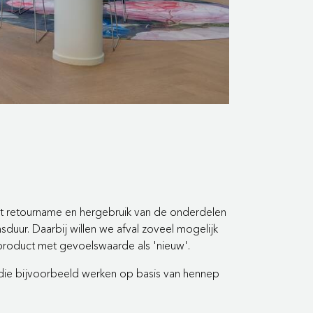
et retourname en hergebruik van de onderdelen
duur. Daarbij willen we afval zoveel mogelijk
 product met gevoelswaarde als 'nieuw'.
s die bijvoorbeeld werken op basis van hennep