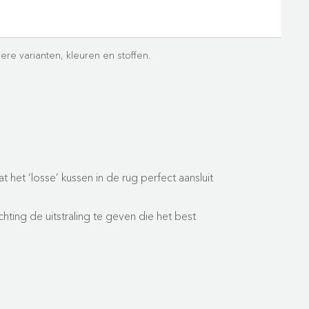
dere varianten, kleuren en stoffen.
 het ‘losse’ kussen in de rug perfect aansluit
chting de uitstraling te geven die het best