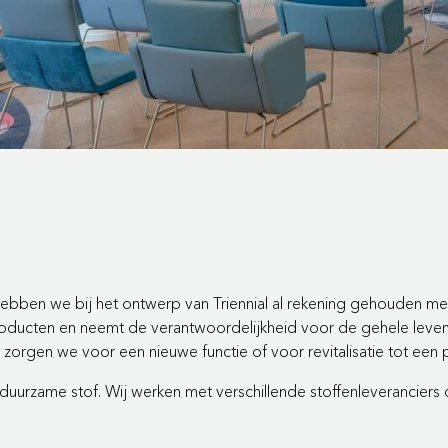
hebben we bij het ontwerp van Triennial al rekening gehouden m
producten en neemt de verantwoordelijkheid voor de gehele levens
zorgen we voor een nieuwe functie of voor revitalisatie tot een
duurzame stof. Wij werken met verschillende stoffenleverancier