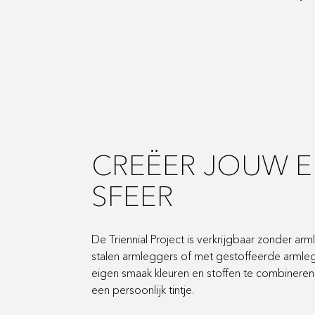
CREËER JOUW E
SFEER
De Triennial Project is verkrijgbaar zonder ar
stalen armleggers of met gestoffeerde armle
eigen smaak kleuren en stoffen te combineren,
een persoonlijk tintje.