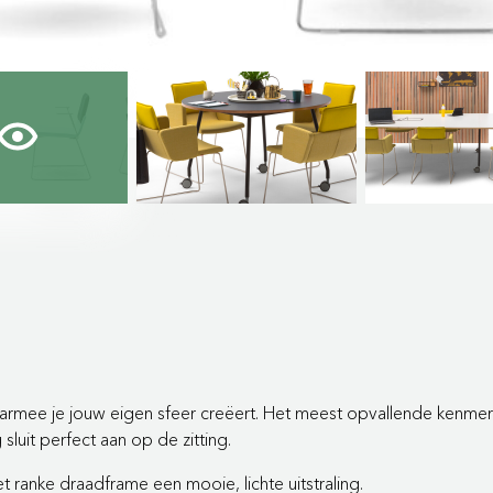
rmee je jouw eigen sfeer creëert. Het meest opvallende kenmerk v
sluit perfect aan op de zitting.
het ranke draadframe een mooie, lichte uitstraling.