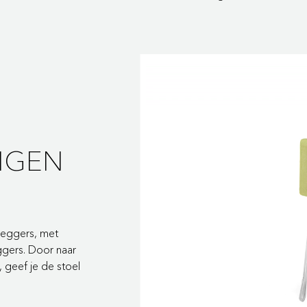
IGEN
mleggers, met
ggers. Door naar
 geef je de stoel