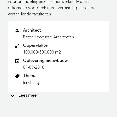
voor ontmoetingen en samenwerken. Met als
bijkomend voordeel: meer verbinding tussen de
verschillende faculteiten.
Architect
Ector Hoogstad Architecten
Oppervlakte
100.000-500.000 m2
Oplevering nieuwbouw
01-09-2018
Thema
Inrichting
Lees meer
STUDENTPROOF MÉT UITSTRALING