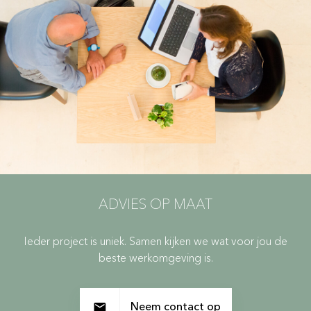
ADVIES OP MAAT
Ieder project is uniek. Samen kijken we wat voor jou de
beste werkomgeving is.
Neem contact op