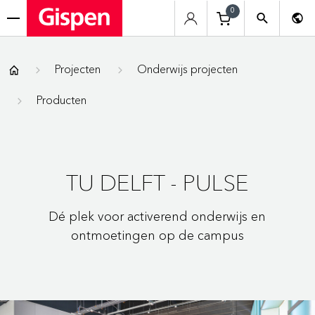
0
menu
Gispen
Projecten
Onderwijs projecten
Producten
TU DELFT - PULSE
Dé plek voor activerend onderwijs en
ontmoetingen op de campus