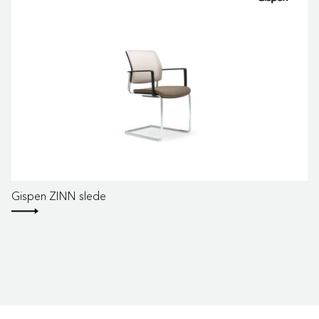
Gispen ZINN slede