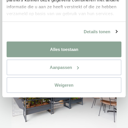
informatie die u aan ze heeft verstrekt of die ze hebben
verzameld op basis van uw gebruik van hun services.
Details tonen
Alles toestaan
Aanpassen
Weigeren