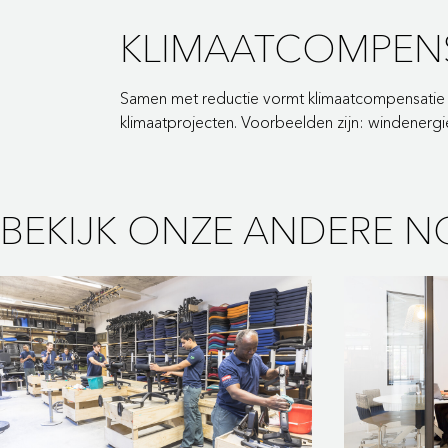
KLIMAATCOMPENS
Samen met reductie vormt klimaatcompensatie d
klimaatprojecten. Voorbeelden zijn: windenergi
BEKIJK ONZE ANDERE 