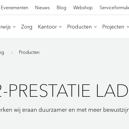
Evenementen
Nieuws
Blog
Webshop
Serviceformuli
wijs
Zorg
Kantoor
Producten
Projecten
ng
Producten
-PRESTATIE LA
erken wij eraan duurzamer en met meer bewustzij