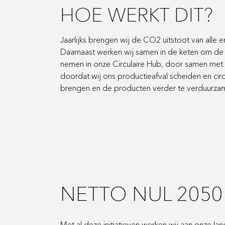
HOE WERKT DIT?
Jaarlijks brengen wij de CO2 uitstoot van alle e
Daarnaast werken wij samen in de keten om de u
nemen in onze Circulaire Hub, door samen met o
doordat wij ons productieafval scheiden en circu
brengen en de producten verder te verduurzam
NETTO NUL 2050
Met al deze initiatieven werken wij aan onze lan