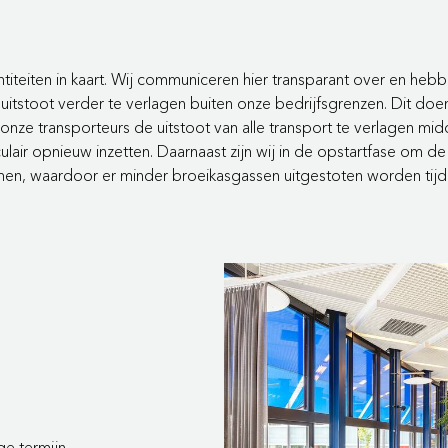
ntiteiten in kaart. Wij communiceren hier transparant over en hebbe
itstoot verder te verlagen buiten onze bedrijfsgrenzen. Dit doen
nze transporteurs de uitstoot van alle transport te verlagen mid
lair opnieuw inzetten. Daarnaast zijn wij in de opstartfase om de 
en, waardoor er minder broeikasgassen uitgestoten worden tijd
ge termijn