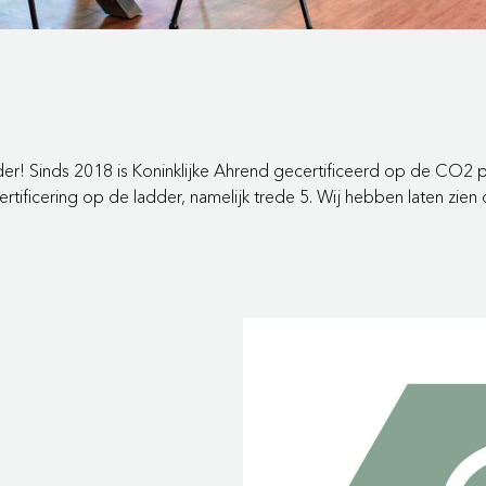
r! Sinds 2018 is Koninklijke Ahrend gecertificeerd op de CO2 pr
ertificering op de ladder, namelijk trede 5. Wij hebben laten zie