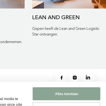
LEAN AND GREEN
Gispen heeft de Lean and Green Logistic
Star ontvangen.
d ondernemen.
Alles toestaan
menten
Neem contact op
al media te
rwijs
Contact
van onze site