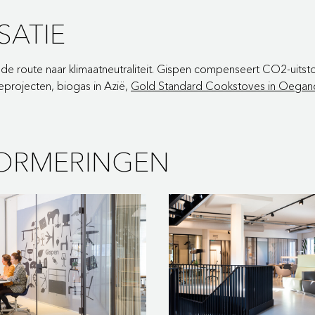
ATIE
e route naar klimaatneutraliteit. Gispen compenseert CO2-uitsto
eprojecten, biogas in Azië,
Gold Standard Cookstoves in Oegan
NORMERINGEN