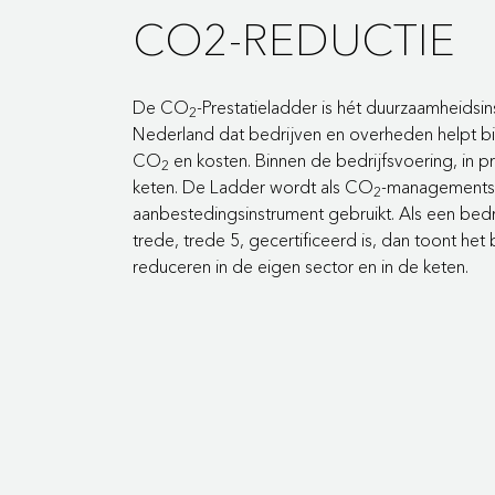
CO2-REDUCTIE
De CO
-Prestatieladder is hét duurzaamheidsi
2
Nederland dat bedrijven en overheden helpt bi
CO
en kosten. Binnen de bedrijfsvoering, in p
2
keten. De Ladder wordt als CO
-managementsy
2
aanbestedingsinstrument gebruikt. Als een bed
trede, trede 5, gecertificeerd is, dan toont het
reduceren in de eigen sector en in de keten.