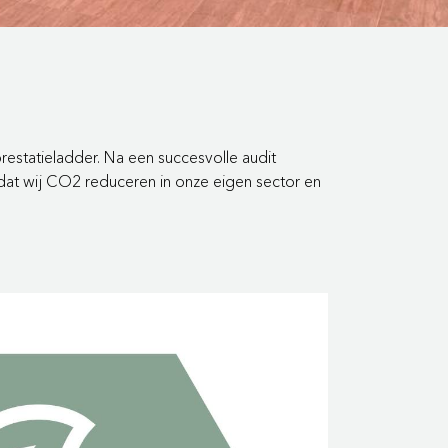
estatieladder. Na een succesvolle audit
n dat wij CO2 reduceren in onze eigen sector en