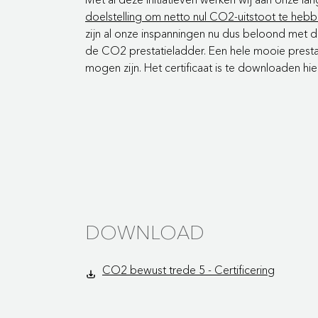
doelstelling om netto nul CO2-uitstoot te heb
zijn al onze inspanningen nu dus beloond met 
de CO2 prestatieladder. Een hele mooie prestat
mogen zijn. Het certificaat is te downloaden hi
DOWNLOAD
CO2 bewust trede 5 - Certificering