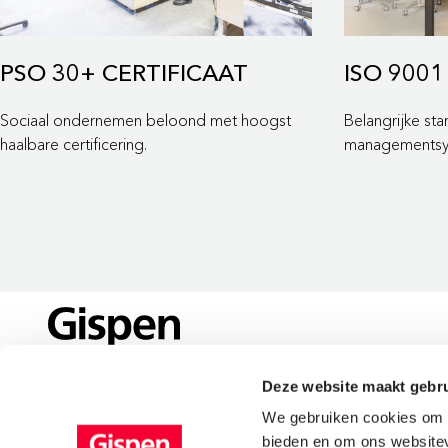
PSO 30+ CERTIFICAAT
ISO 9001
Sociaal ondernemen beloond met hoogst
Belangrijke st
haalbare certificering.
managementsy
Deze website maakt gebru
LOCATIES
We gebruiken cookies om c
ONZE LOCATIES
bieden en om ons websitev