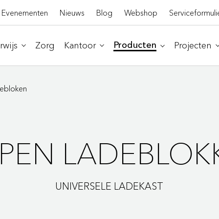
Evenementen
Nieuws
Blog
Webshop
Serviceformuli
wijs
Zorg
Kantoor
Projecten
Producten
ebloken
SPEN LADEBLOK
UNIVERSELE LADEKAST