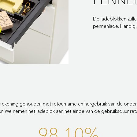
De ladeblokken zull
pennenlade. Handig, 
e rekening gehouden met retourname en hergebruik van de onder
ur. We nemen het ladeblok aan het einde van de gebruiksduur re
98,10%