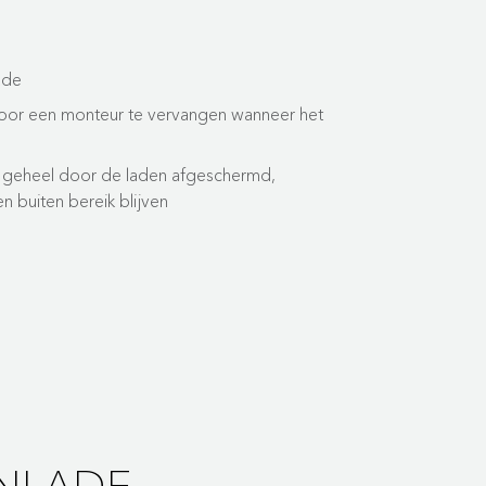
ade
 door een monteur te vervangen wanneer het
geheel door de laden afgeschermd,
 buiten bereik blijven
NLADE