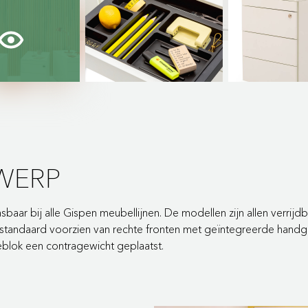
WERP
sbaar bij alle Gispen meubellijnen. De modellen zijn allen verrij
n standaard voorzien van rechte fronten met geïntegreerde handg
eblok een contragewicht geplaatst.