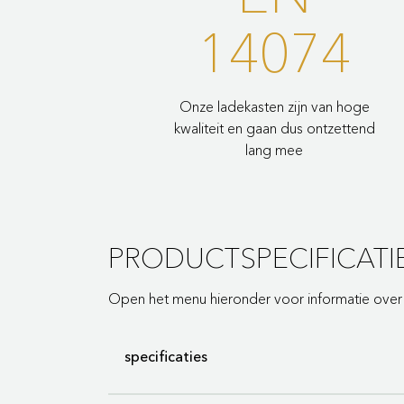
14074
Onze ladekasten zijn van hoge
kwaliteit en gaan dus ontzettend
lang mee
PRODUCTSPECIFICATI
Open het menu hieronder voor informatie over d
specificaties