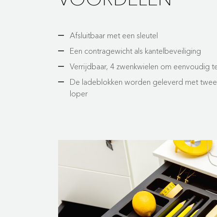
Afsluitbaar met een sleutel
Een contragewicht als kantelbeveiliging
Verrijdbaar, 4 zwenkwielen om eenvoudig 
De ladeblokken worden geleverd met twee i
loper