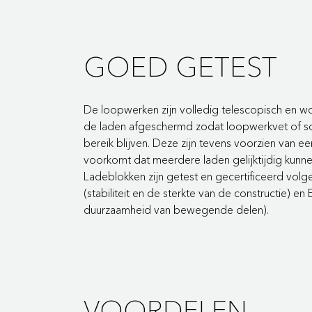
GOED GETEST
De loopwerken zijn volledig telescopisch en 
de laden afgeschermd zodat loopwerkvet of s
bereik blijven. Deze zijn tevens voorzien van e
voorkomt dat meerdere laden gelijktijdig kun
Ladeblokken zijn getest en gecertificeerd vol
(stabiliteit en de sterkte van de constructie) e
duurzaamheid van bewegende delen).
VOORDELEN