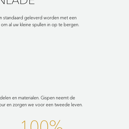
en standaard geleverd worden met een
om al uw kleine spullen in op te bergen.
delen en materialen. Gispen neemt de
tour en zorgen we voor een tweede leven.
100%