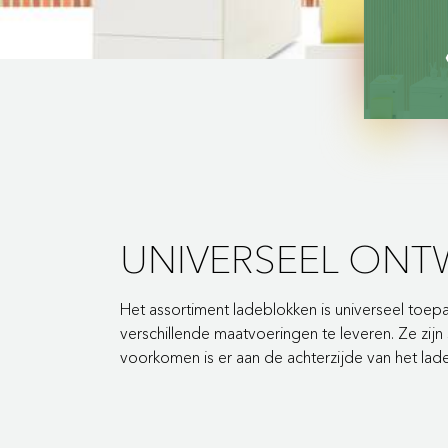
UNIVERSEEL ONT
Het assortiment ladeblokken is universeel toepa
verschillende maatvoeringen te leveren. Ze zij
voorkomen is er aan de achterzijde van het lad