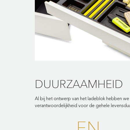
DUURZAAMHEID
Al bij het ontwerp van het ladeblok hebben w
verantwoordelijkheid voor de gehele levensdu
EN